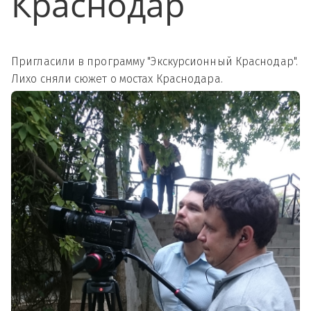
Краснодар
Пригласили в программу "Экскурсионный Краснодар".
Лихо сняли сюжет о мостах Краснодара.