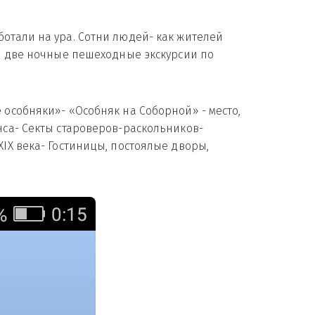
отали на ура. Сотни людей- как жителей
ли две ночные пешеходные экскурсии по
 особняки»- «Особняк на Соборной» - место,
нса- Секты староверов-раскольников-
IX века- Гостиницы, постоялые дворы,