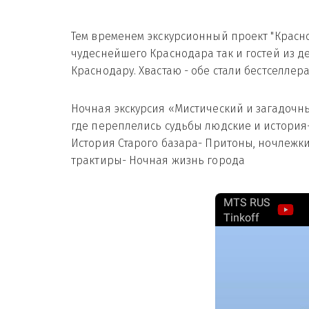
Тем временем экскурсионный проект "Красно
чудеснейшего Краснодара так и гостей из д
Краснодару. Хвастаю - обе стали бестселлер
Ночная экскурсия «Мистический и загадочны
где переплелись судьбы людские и история-
История Старого базара- Притоны, ночлежки
трактиры- Ночная жизнь города